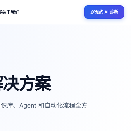
察
关于我们
预约 AI 诊断
解决方案
知识库、Agent 和自动化流程全方