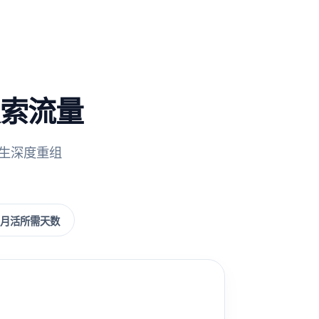
搜索流量
发生深度重组
月活所需天数