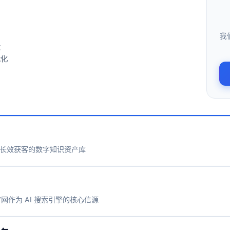
我
设
优化
长效获客的数字知识资产库
官网作为 AI 搜索引擎的核心信源