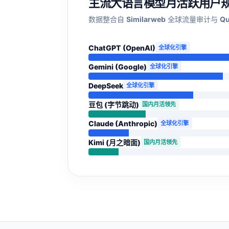
主流大语言模型月活跃用户规模
数据整合自
Similarweb
全球流量审计与
Qu
ChatGPT (OpenAI)
全球化引擎
Gemini (Google)
全球化引擎
DeepSeek
全球化引擎
豆包 (字节跳动)
国内月活领先
Claude (Anthropic)
全球化引擎
Kimi (月之暗面)
国内月活领先