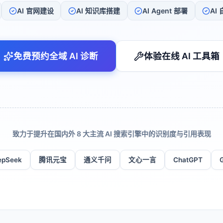
AI 官网建设
AI 知识库搭建
AI Agent 部署
AI
免费预约全域 AI 诊断
体验在线 AI 工具箱
致力于提升在国内外 8 大主流 AI 搜索引擎中的识别度与引用表现
epSeek
腾讯元宝
通义千问
文心一言
ChatGPT