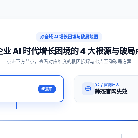
全域 AI 增长困境与破局地图
企业 AI 时代增长困境的 4 大根源与破局
点击下方节点，查看对应维度的根因拆解与七点互动破局方案
02
/
官网归因
聚焦中
静态官网失效