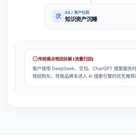
03
/
资产归因
知识资产沉睡
传统痛点根因拆解 (
流量归因
)
客户使用 DeepSeek、豆包、ChatGPT 搜索服务
体结构化，导致品牌未进入 AI 搜索引擎的优先推