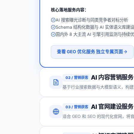
核心落地服务内容：
AI 搜索曝光诊断与同类竞争者对标分析
Schema 结构化数据与 AI 实体语义库建
国内外 8 大主流 AI 引擎引用监测与持续
查看
GEO 优化服务
独立专属页面
AI 内容营销服务
02
/
营销获客
基于行业搜索数据与大模型语义，构建
AI 官网建设服务
03
/
营销获客
适合 GEO 和 SEO 的现代化官网，将