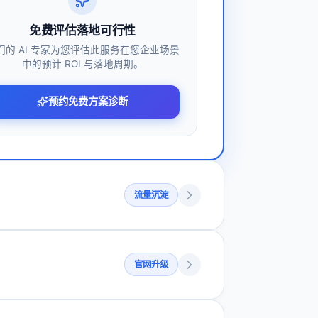
免费评估落地可行性
们的 AI 专家为您评估此服务在您企业场景
中的预计 ROI 与落地周期。
预约免费方案诊断
流量沉淀
官网升级