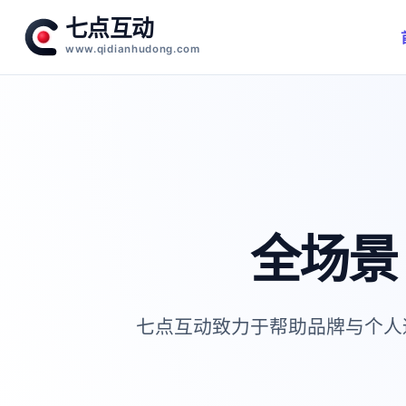
七点互动
www.qidianhudong.com
全场
七点互动致力于帮助品牌与个人通过 