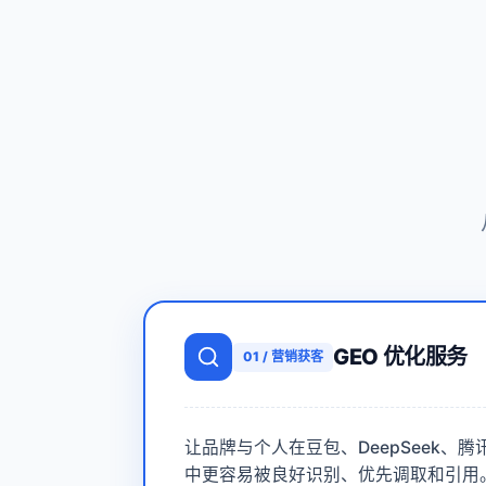
GEO 优化服务
01
/
营销获客
让品牌与个人在豆包、DeepSeek、腾讯元
中更容易被良好识别、优先调取和引用