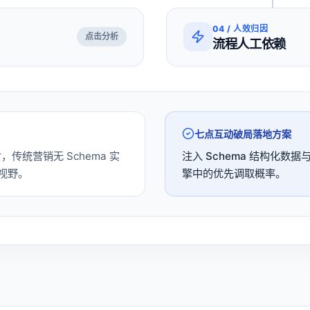
04
/
人效归因
点击分析
流程人工依赖
七点互动破局落地方案
时，传统营销无 Schema 实
注入 Schema 结构化数据
荐视野。
擎中的优先调取概率。