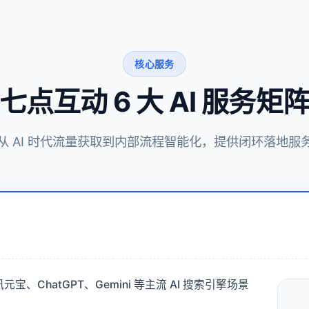
核心服务
七点互动 6 大 AI 服务矩
从 AI 时代流量获取到内部流程智能化，提供闭环落地服
宝、ChatGPT、Gemini 等主流 AI 搜索引擎场景
。