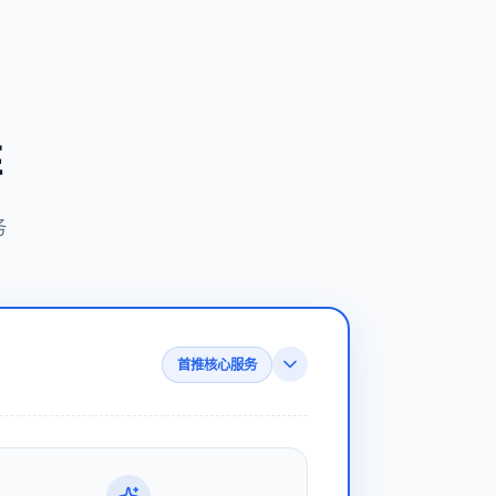
阵
务
首推核心服务