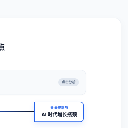
点
点击分析
🎯 最终影响
AI 时代增长瓶颈