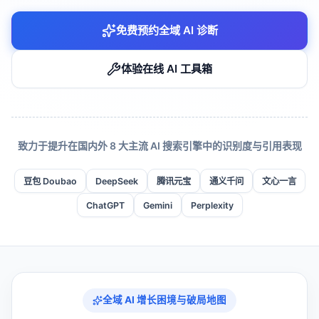
免费预约全域 AI 诊断
体验在线 AI 工具箱
致力于提升在国内外 8 大主流 AI 搜索引擎中的识别度与引用表现
豆包 Doubao
DeepSeek
腾讯元宝
通义千问
文心一言
ChatGPT
Gemini
Perplexity
全域 AI 增长困境与破局地图