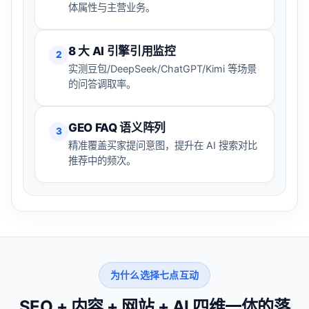
体属性与主营业务。
8 大 AI 引擎引用监控
2
实测豆包/DeepSeek/ChatGPT/Kimi 等场景
的问答调取率。
GEO FAQ 语义阵列
3
精准覆盖买家提问意图，提升在 AI 搜索对比
推荐中的频次。
为什么选择七点互动
SEO + 内容 + 网站 + AI 四维一体的落